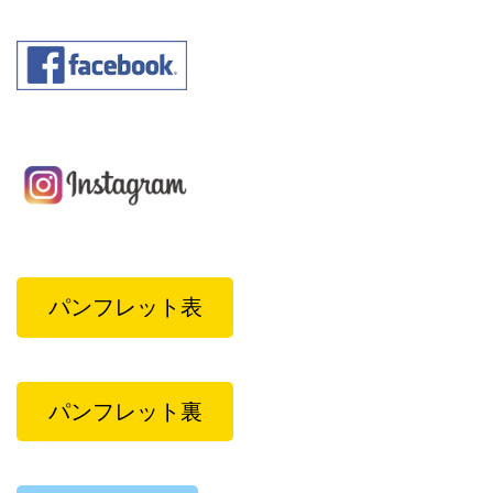
パンフレット表
パンフレット裏