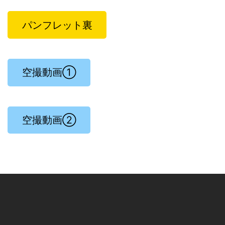
パンフレット裏
空撮動画①
空撮動画②