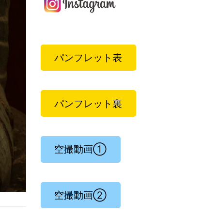
パンフレット表
パンフレット裏
空撮動画①
空撮動画②