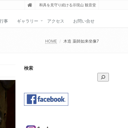
和具を見守り続ける示現山 観音堂
行事
ギャラリー
アクセス
お問い合せ
HOME
木造 薬師如来坐像7
検索