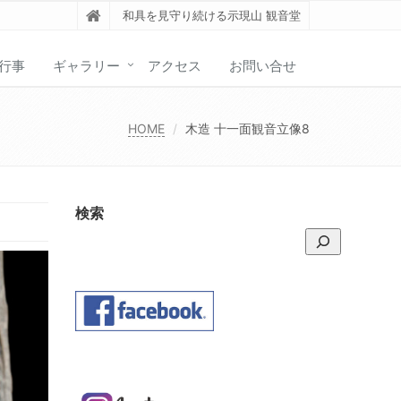
和具を見守り続ける示現山 観音堂
行事
ギャラリー
アクセス
お問い合せ
HOME
木造 十一面観音立像8
検索