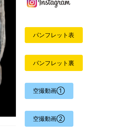
パンフレット表
パンフレット裏
空撮動画①
空撮動画②