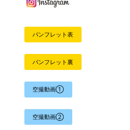
パンフレット表
パンフレット裏
空撮動画①
空撮動画②