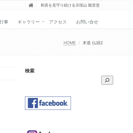
和具を見守り続ける示現山 観音堂
行事
ギャラリー
アクセス
お問い合せ
HOME
木造 仏頭2
検索