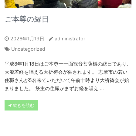
ご本尊の縁日
2026年1月19日
administrator
Uncategorized
平成8年1月18日はご本尊十一面観音菩薩様の縁日であり、
大般若経を唱える大祈祷会が催されます。 志摩市の若い
住職さんが5名来ていただいて午前十時より大祈祷会が始
まりました。 祭主の住職がまずお経を唱え …
続きを読む