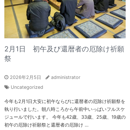
2月1日 初午及び還暦者の厄除け祈願
祭
2026年2月5日
administrator
Uncategorized
今年も2月1日大安に初午ならびに還暦者の厄除け祈願祭を
執り行いました。朝八時ころから午前中いっぱいフルスケ
ジュールで行います。 今年も42歳、33歳、25歳、19歳の
初午の厄除け祈願祭と還暦者の厄除け …