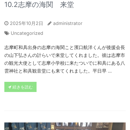
10.2志摩の海関 来堂
2025年10月2日
administrator
Uncategorized
志摩町和具出身の志摩の海関こと濱口航洋くんが後援会長
の山下弘さんの計らいで来堂してくれました。彼は志摩市
の観光大使として志摩小学校に来たついでに和具にある八
雲神社と和具観音堂にも来てくれました。平日早 …
続きを読む