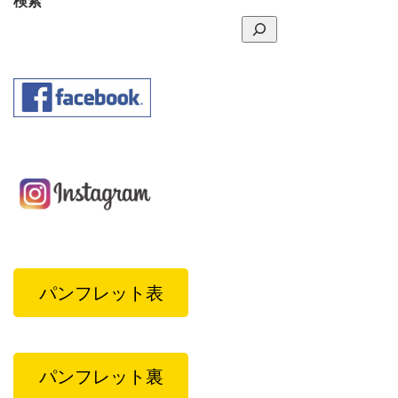
検索
パンフレット表
パンフレット裏