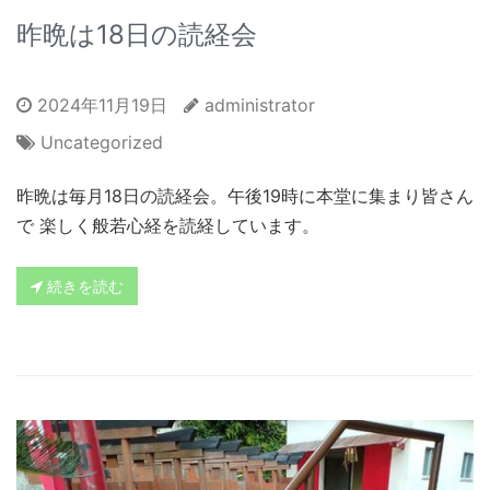
昨晩は18日の読経会
2024年11月19日
administrator
Uncategorized
昨晩は毎月18日の読経会。午後19時に本堂に集まり皆さん
で 楽しく般若心経を読経しています。
続きを読む