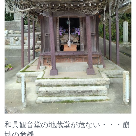
和具観音堂の地蔵堂が危ない・・・崩
壊の危機