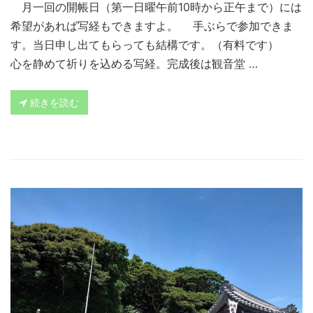
月一回の開帳日（第一日曜午前10時から正午まで）には
希望があれば写経もできますよ。 手ぶらで参加できま
す。当日申し出てもらっても結構です。（有料です）
心を静めて祈りを込める写経。完成後は観音堂 …
続きを読む