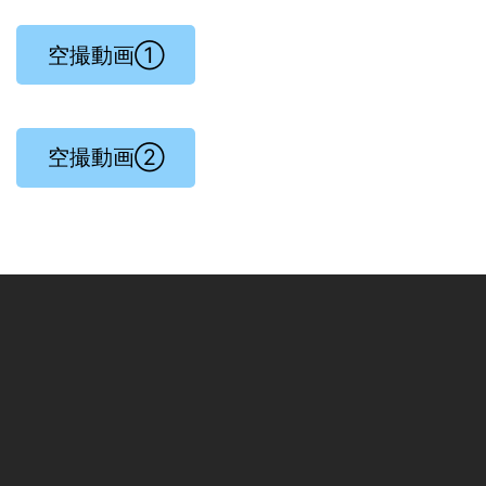
空撮動画①
空撮動画②