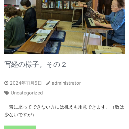
写経の様子。その２
2024年11月5日
administrator
Uncategorized
畳に座ってできない方には机えも用意できます。（数は
少ないですが）