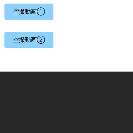
空撮動画①
空撮動画②