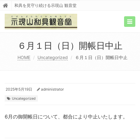
和具を見守り続ける示現山 観音堂
Togg
navig
６月１日（日）開帳日中止
HOME
Uncategorized
６月１日（日）開帳日中止
2025年5月19日
administrator
Uncategorized
6月の御開帳日について、都合により中止いたします。