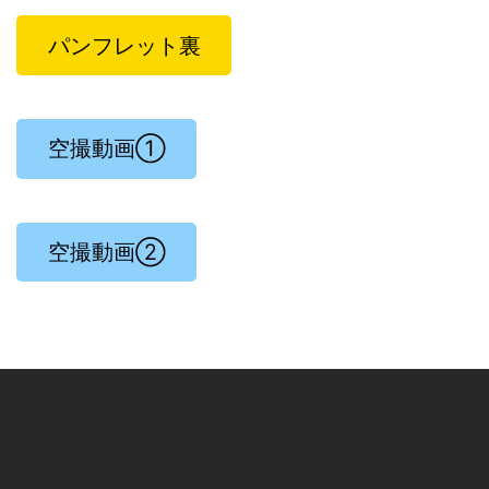
パンフレット裏
空撮動画①
空撮動画②